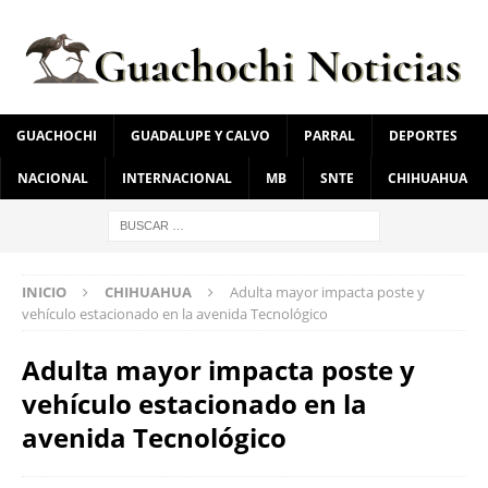
GUACHOCHI
GUADALUPE Y CALVO
PARRAL
DEPORTES
NACIONAL
INTERNACIONAL
MB
SNTE
CHIHUAHUA
INICIO
CHIHUAHUA
Adulta mayor impacta poste y
vehículo estacionado en la avenida Tecnológico
Adulta mayor impacta poste y
vehículo estacionado en la
avenida Tecnológico