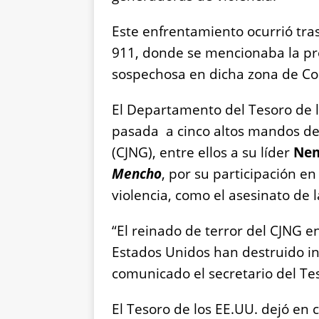
Este enfrentamiento ocurrió tr
911, donde se mencionaba la pr
sospechosa en dicha zona de Co
El Departamento del Tesoro de 
pasada a cinco altos mandos del
(CJNG), entre ellos a su líder
Nem
Mencho
, por su participación en 
violencia, como el asesinato de 
“El reinado de terror del CJNG en
Estados Unidos han destruido i
comunicado el secretario del Te
El Tesoro de los EE.UU. dejó en 