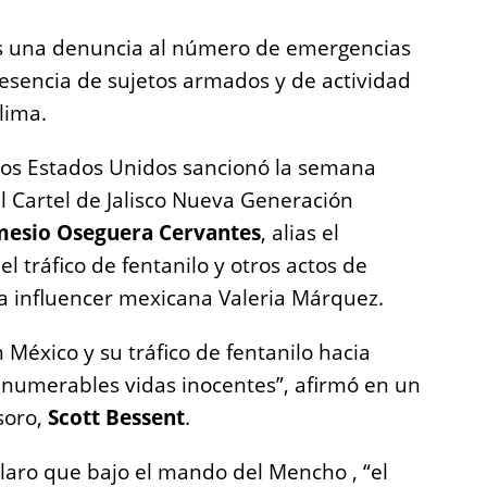
as una denuncia al número de emergencias
esencia de sujetos armados y de actividad
lima.
los Estados Unidos sancionó la semana
 Cartel de Jalisco Nueva Generación
esio Oseguera Cervantes
, alias el
el tráfico de fentanilo y otros actos de
la influencer mexicana Valeria Márquez.
 México y su tráfico de fentanilo hacia
nnumerables vidas inocentes”, afirmó en un
soro,
Scott Bessent
.
claro que bajo el mando del Mencho , “el