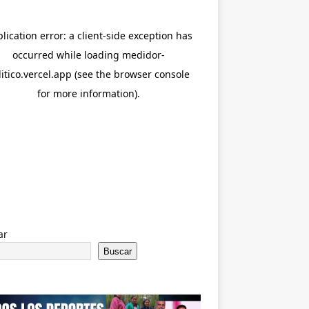
ar
Buscar