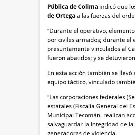
Pública de Colima
indicó que lo
de Ortega
a las fuerzas del ord
“Durante el operativo, elemento
por civiles armados; durante el
presuntamente vinculados al Car
fueron abatidos; y se detuviero
En esta acción también se llev
equipo táctico, vinculado tambié
“Las corporaciones federales (Se
estatales (Fiscalía General del E
Municipal Tecomán, realizan acc
salvaguardar la integridad de la
generadoras de violencia.