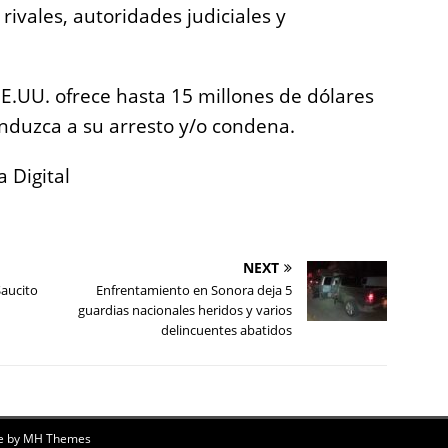
ivales, autoridades judiciales y
.UU. ofrece hasta 15 millones de dólares
nduzca a su arresto y/o condena.
 Digital
NEXT
Saucito
Enfrentamiento en Sonora deja 5
guardias nacionales heridos y varios
delincuentes abatidos
e by
MH Themes