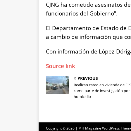
CJNG ha cometido asesinatos de r
funcionarios del Gobierno”.
El Departamento de Estado de EE
a cambio de información que co
Con información de López-Dóriga
Source link
PREVIOUS
Realizan cateo en vivienda de El 
como parte de investigación por
homicidio
Copyright © 2026 | MH Magazine WordPress Them