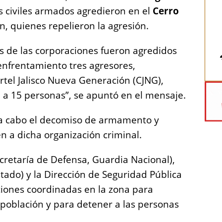
s civiles armados agredieron en el
Cerro
en, quienes repelieron la agresión.
s de las corporaciones fueron agredidos
 enfrentamiento tres agresores,
tel Jalisco Nueva Generación (CJNG),
n a 15 personas”, se apuntó en el mensaje.
ó a cabo el decomiso de armamento y
n a dicha organización criminal.
cretaría de Defensa, Guardia Nacional),
stado) y la Dirección de Seguridad Pública
iones coordinadas en la zona para
 población y para detener a las personas