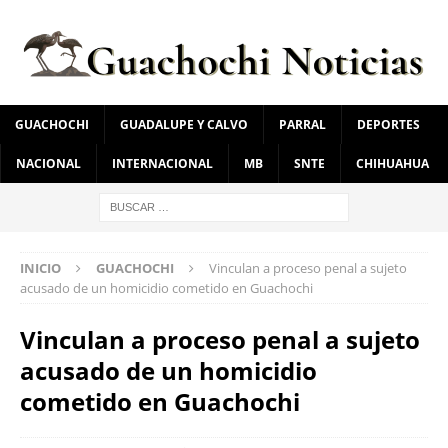
GUACHOCHI
GUADALUPE Y CALVO
PARRAL
DEPORTES
NACIONAL
INTERNACIONAL
MB
SNTE
CHIHUAHUA
INICIO
GUACHOCHI
Vinculan a proceso penal a sujeto
acusado de un homicidio cometido en Guachochi
Vinculan a proceso penal a sujeto
acusado de un homicidio
cometido en Guachochi