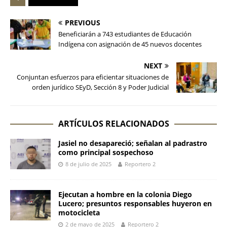
PREVIOUS
Beneficiarán a 743 estudiantes de Educación
Indígena con asignación de 45 nuevos docentes
NEXT
Conjuntan esfuerzos para eficientar situaciones de
orden jurídico SEyD, Sección 8 y Poder Judicial
ARTÍCULOS RELACIONADOS
Jasiel no desapareció; señalan al padrastro
como principal sospechoso
8 de julio de 2025
Reportero 2
Ejecutan a hombre en la colonia Diego
Lucero; presuntos responsables huyeron en
motocicleta
2 de mayo de 2025
Reportero 2