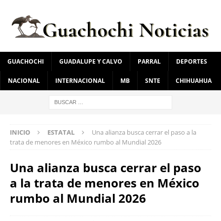
GUACHOCHI
GUADALUPE Y CALVO
PARRAL
DEPORTES
NACIONAL
INTERNACIONAL
MB
SNTE
CHIHUAHUA
INICIO
ESTATAL
Una alianza busca cerrar el paso a la
trata de menores en México rumbo al Mundial 2026
Una alianza busca cerrar el paso
a la trata de menores en México
rumbo al Mundial 2026