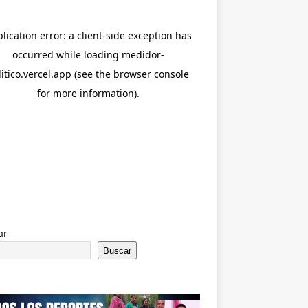
ar
Buscar