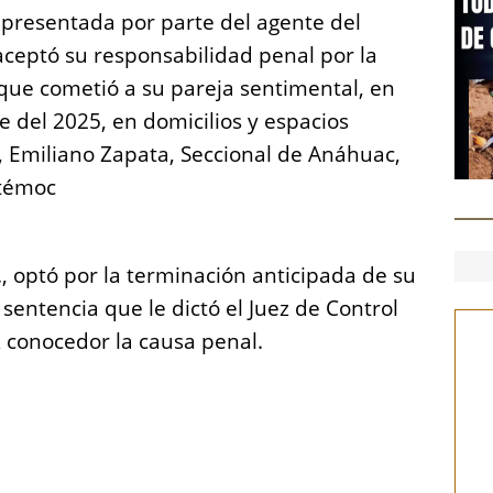
 presentada por parte del agente del
aceptó su responsabilidad penal por la
s que cometió a su pareja sentimental, en
 del 2025, en domicilios y espacios
o, Emiliano Zapata, Seccional de Anáhuac,
htémoc
., optó por la terminación anticipada de su
 sentencia que le dictó el Juez de Control
ez conocedor la causa penal.