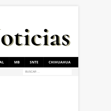
AL
MB
SNTE
CHIHUAHUA