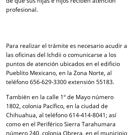
de que sus hijas e hijos reciben atención
profesional.
Para realizar el trámite es necesario acudir a
las oficinas del Ichdii o comunicarse a los
puntos de atención ubicados en el edificio
Pueblito Mexicano, en la Zona Norte, al
teléfono 656-629-3300 extensión 55183.
También en la calle 1º de Mayo número
1802, colonia Pacífico, en la ciudad de
Chihuahua, al teléfono 614-414-8041; así
como en el Periférico Sierra Tarahumara
número 240, colonia Obrera, en el municipio