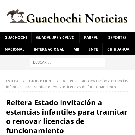
GUACHOCHI
GUADALUPE Y CALVO
PARRAL
DEPORTES
NACIONAL
INTERNACIONAL
MB
SNTE
CHIHUAHUA
INICIO
GUACHOCHI
Reitera Estado invitación a estancias
infantiles para tramitar o renovar licencias de funcionamiento
Reitera Estado invitación a
estancias infantiles para tramitar
o renovar licencias de
funcionamiento