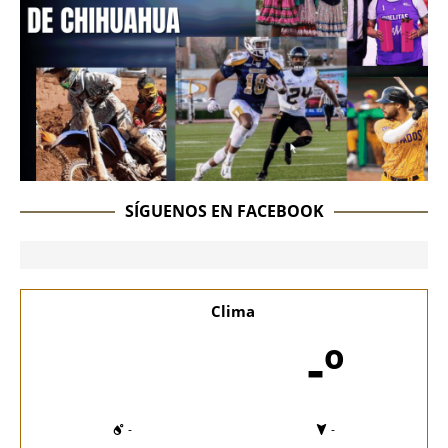
SÍGUENOS EN FACEBOOK
Clima
-º
-
-