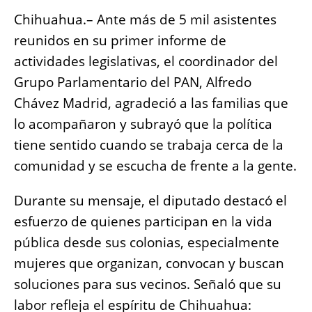
o
p
er
k
Chihuahua.– Ante más de 5 mil asistentes
k
reunidos en su primer informe de
actividades legislativas, el coordinador del
Grupo Parlamentario del PAN, Alfredo
Chávez Madrid, agradeció a las familias que
lo acompañaron y subrayó que la política
tiene sentido cuando se trabaja cerca de la
comunidad y se escucha de frente a la gente.
Durante su mensaje, el diputado destacó el
esfuerzo de quienes participan en la vida
pública desde sus colonias, especialmente
mujeres que organizan, convocan y buscan
soluciones para sus vecinos. Señaló que su
labor refleja el espíritu de Chihuahua: