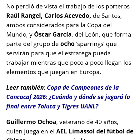
No perdió de vista el trabajo de los porteros
Raúl Rangel, Carlos Acevedo,
de Santos,
ambos considerados para la Copa del
Mundo, y
Óscar García
, del León, que forma
parte del grupo de
ocho
‘sparrings’ que
servirán para que el estratega pueda
trabajar mientras que poco a poco llegan los
elementos que juegan en Europa.
Leer también:
Copa de Campeones de la
Concacaf 2026: ¿Cuándo y dónde se jugará la
final entre Toluca y Tigres UANL?
Guillermo Ochoa
, veterano de 40 años,
quien juega en el
AEL Limassol del fútbol de