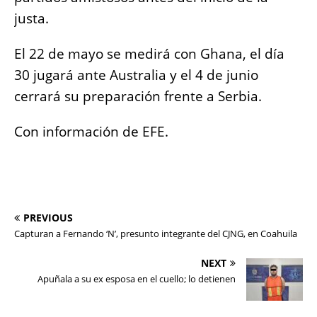
justa.
El 22 de mayo se medirá con Ghana, el día
30 jugará ante Australia y el 4 de junio
cerrará su preparación frente a Serbia.
Con información de EFE.
PREVIOUS
Capturan a Fernando ‘N’, presunto integrante del CJNG, en Coahuila
NEXT
Apuñala a su ex esposa en el cuello; lo detienen