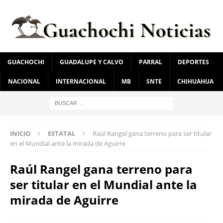
GUACHOCHI
GUADALUPE Y CALVO
PARRAL
DEPORTES
NACIONAL
INTERNACIONAL
MB
SNTE
CHIHUAHUA
INICIO
ESTATAL
Raúl Rangel gana terreno para ser titular
en el Mundial ante la mirada de Aguirre
Raúl Rangel gana terreno para
ser titular en el Mundial ante la
mirada de Aguirre