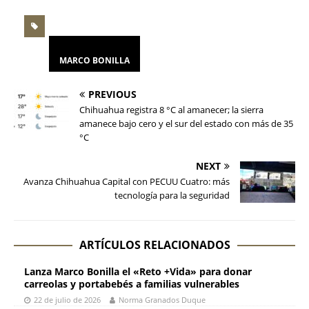
MARCO BONILLA
PREVIOUS
Chihuahua registra 8 °C al amanecer; la sierra
amanece bajo cero y el sur del estado con más de 35
°C
NEXT
Avanza Chihuahua Capital con PECUU Cuatro: más
tecnología para la seguridad
ARTÍCULOS RELACIONADOS
Lanza Marco Bonilla el «Reto +Vida» para donar
carreolas y portabebés a familias vulnerables
22 de julio de 2026
Norma Granados Duque