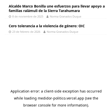
Alcalde Marco Bonilla une esfuerzos para llevar apoyo a
familias ralámuli de la Sierra Tarahumara
8 de noviembre de 2025
Norma Granados Duque
Cero tolerancia a la violencia de género: OIC
23 de febrero de 2026
Norma Granados Duque