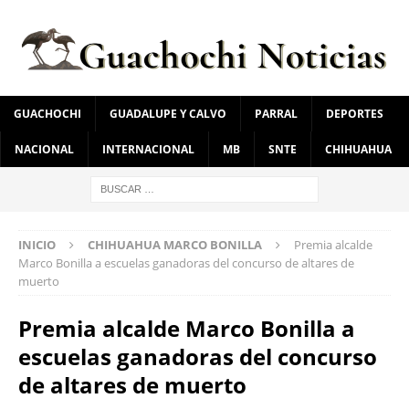
GUACHOCHI
GUADALUPE Y CALVO
PARRAL
DEPORTES
NACIONAL
INTERNACIONAL
MB
SNTE
CHIHUAHUA
INICIO
CHIHUAHUA MARCO BONILLA
Premia alcalde
Marco Bonilla a escuelas ganadoras del concurso de altares de
muerto
Premia alcalde Marco Bonilla a
escuelas ganadoras del concurso
de altares de muerto