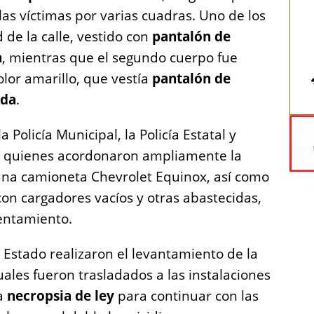
as víctimas por varias cuadras. Uno de los
 de la calle, vestido con
pantalón de
a
, mientras que el segundo cuerpo fue
olor amarillo, que vestía
pantalón de
ada
.
 Policía Municipal, la Policía Estatal y
, quienes acordonaron ampliamente la
una camioneta Chevrolet Equinox, así como
con cargadores vacíos y otras abastecidas,
rentamiento.
l Estado realizaron el levantamiento de la
uales fueron trasladados a las instalaciones
la
necropsia de ley
para continuar con las