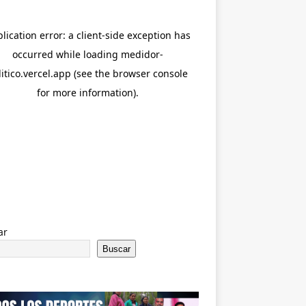
ar
Buscar