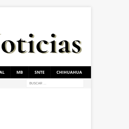
AL
MB
SNTE
CHIHUAHUA