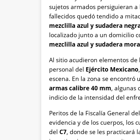
sujetos armados persiguieran a l
fallecidos quedó tendido a mitad
mezclilla azul y sudadera negr
localizado junto a un domicilio c
mezclilla azul y sudadera mor
Al sitio acudieron elementos de la
personal del
Ejército Mexicano
escena. En la zona se encontró 
armas calibre 40 mm
, algunas 
indicio de la intensidad del enf
Peritos de la Fiscalía General de
evidencia y de los cuerpos, los c
del
C7
, donde se les practicará 