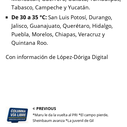
Tabasco, Campeche y Yucatán.
De 30 a 35 °C:
San Luis Potosí, Durango,
Jalisco, Guanajuato, Querétaro, Hidalgo,
Puebla, Morelos, Chiapas, Veracruz y
Quintana Roo.
Con información de López-Dóriga Digital
PREVIOUS
*Maru le da la vuelta al PRI *El campo pierde,
Sheinbaum avanza *La juvenil de Gil