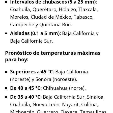
Intervalos de chubascos (5 a 25 mm):
Coahuila, Querétaro, Hidalgo, Tlaxcala,
Morelos, Ciudad de México, Tabasco,
Campeche y Quintana Roo.
Aisladas (0.1 a 5 mm):
Baja California y
Baja California Sur.
Pronóstico de temperaturas máximas
para hoy:
Superiores a 45 °C:
Baja California
(noreste) y Sonora (noroeste).
De 40 a 45 °C:
Chihuahua (norte).
De 35 a 40 °C:
Baja California Sur, Sinaloa,
Coahuila, Nuevo León, Nayarit, Colima,
Michoacán, Guerrero, Oaxaca, Tamaulipas,