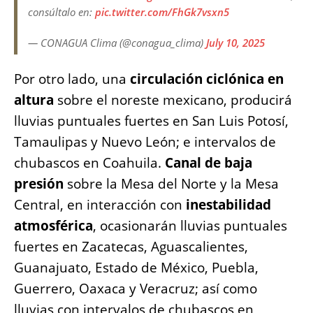
consúltalo en:
pic.twitter.com/FhGk7vsxn5
— CONAGUA Clima (@conagua_clima)
July 10, 2025
Por otro lado, una
circulación ciclónica en
altura
sobre el noreste mexicano, producirá
lluvias puntuales fuertes en San Luis Potosí,
Tamaulipas y Nuevo León; e intervalos de
chubascos en Coahuila.
Canal de baja
presión
sobre la Mesa del Norte y la Mesa
Central, en interacción con
inestabilidad
atmosférica
, ocasionarán lluvias puntuales
fuertes en Zacatecas, Aguascalientes,
Guanajuato, Estado de México, Puebla,
Guerrero, Oaxaca y Veracruz; así como
lluvias con intervalos de chubascos en