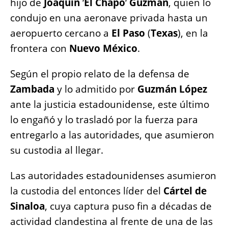
hijo de
Joaquín
‘
El Chapo
‘
Guzmán
, quien lo
condujo en una aeronave privada hasta un
aeropuerto cercano a
El Paso
(
Texas
), en la
frontera con
Nuevo México
.
Según el propio relato de la defensa de
Zambada
y lo admitido por
Guzmán López
ante la justicia estadounidense, este último
lo engañó y lo trasladó por la fuerza para
entregarlo a las autoridades, que asumieron
su custodia al llegar.
Las autoridades estadounidenses asumieron
la custodia del entonces líder del
Cártel de
Sinaloa
, cuya captura puso fin a décadas de
actividad clandestina al frente de una de las