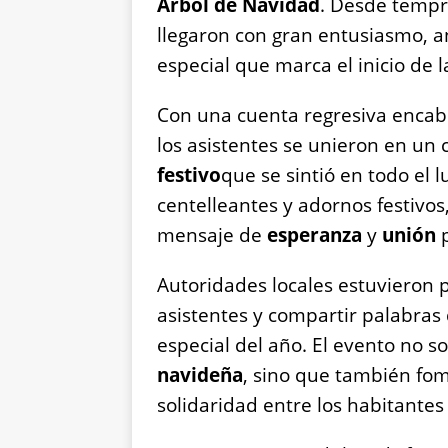
Árbol de Navidad
. Desde tempra
llegaron con gran entusiasmo, 
especial que marca el inicio de 
Con una cuenta regresiva encabe
los asistentes se unieron en un 
festivo
que se sintió en todo el l
centelleantes y adornos festivos
mensaje de
esperanza
y
unión
Autoridades locales estuvieron 
asistentes y compartir palabras 
especial del año. El evento no s
navideña
, sino que también fo
solidaridad entre los habitante