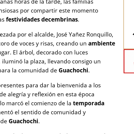
nas horas de la tarde, las familias
ansiosas por compartir este momento
las
festividades decembrinas
.
zada por el alcalde, José Yañez Ronquillo,
coro de voces y risas, creando un
ambiente
ugar. El árbol, decorado con luces
, iluminó la plaza, llevando consigo un
para la comunidad de
Guachochi
.
presentes para dar la bienvenida a los
de alegría y reflexión en esta época
olo marcó el comienzo de la
temporada
mentó el sentido de comunidad y
s de
Guachochi
.