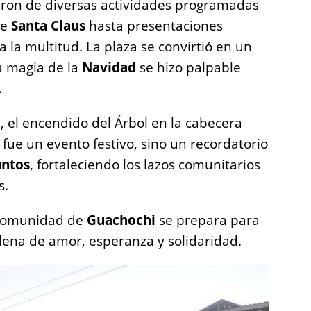
taron de diversas actividades programadas
de
Santa Claus
hasta presentaciones
 a la multitud. La plaza se convirtió en un
a magia de la
Navidad
se hizo palpable
.
e, el encendido del Árbol en la cabecera
 fue un evento festivo, sino un recordatorio
untos
, fortaleciendo los lazos comunitarios
s.
a comunidad de
Guachochi
se prepara para
lena de amor, esperanza y solidaridad.