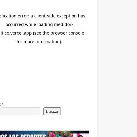
ar
Buscar