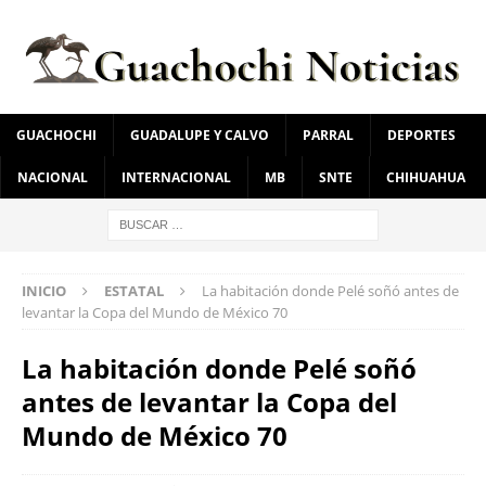
GUACHOCHI
GUADALUPE Y CALVO
PARRAL
DEPORTES
NACIONAL
INTERNACIONAL
MB
SNTE
CHIHUAHUA
INICIO
ESTATAL
La habitación donde Pelé soñó antes de
levantar la Copa del Mundo de México 70
La habitación donde Pelé soñó
antes de levantar la Copa del
Mundo de México 70