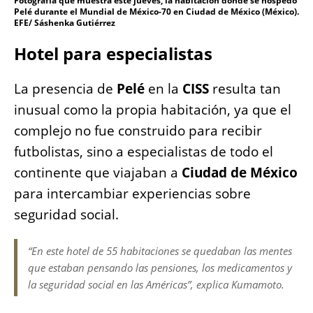
Fotografía que muestra este jueves, la habitación donde se hospedó
Pelé durante el Mundial de México-70 en Ciudad de México (México).
EFE/ Sáshenka Gutiérrez
Hotel para especialistas
La presencia de
Pelé
en la
CISS
resulta tan
inusual como la propia habitación, ya que el
complejo no fue construido para recibir
futbolistas, sino a especialistas de todo el
continente que viajaban a
Ciudad de México
para intercambiar experiencias sobre
seguridad social.
“En este hotel de 55 habitaciones se quedaban las mentes
que estaban pensando las pensiones, los medicamentos y
la seguridad social en las Américas”, explica Kumamoto.