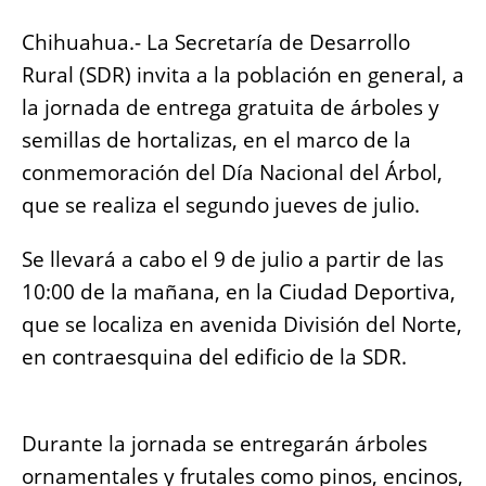
o
p
g
n
Chihuahua.- La Secretaría de Desarrollo
o
p
er
k
Rural (SDR) invita a la población en general, a
k
la jornada de entrega gratuita de árboles y
semillas de hortalizas, en el marco de la
conmemoración del Día Nacional del Árbol,
que se realiza el segundo jueves de julio.
Se llevará a cabo el 9 de julio a partir de las
10:00 de la mañana, en la Ciudad Deportiva,
que se localiza en avenida División del Norte,
en contraesquina del edificio de la SDR.
Durante la jornada se entregarán árboles
ornamentales y frutales como pinos, encinos,