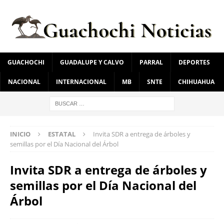
GUACHOCHI
GUADALUPE Y CALVO
PARRAL
DEPORTES
NACIONAL
INTERNACIONAL
MB
SNTE
CHIHUAHUA
INICIO
ESTATAL
Invita SDR a entrega de árboles y
semillas por el Día Nacional del Árbol
Invita SDR a entrega de árboles y
semillas por el Día Nacional del
Árbol