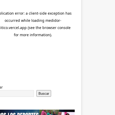
ar
Buscar