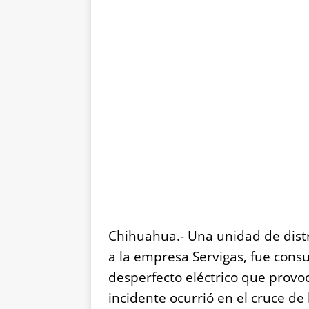
Chihuahua.- Una unidad de distr
a la empresa Servigas, fue cons
desperfecto eléctrico que provoc
incidente ocurrió en el cruce de