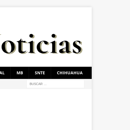
AL
MB
SNTE
CHIHUAHUA