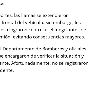
os.
ortes, las llamas se extendieron
frontal del vehículo. Sin embargo, los
sa lograron controlar el fuego antes de
amión, evitando consecuencias mayores.
el Departamento de Bomberos y oficiales
se encargaron de verificar la situación y
ente. Afortunadamente, no se registraron
idente.