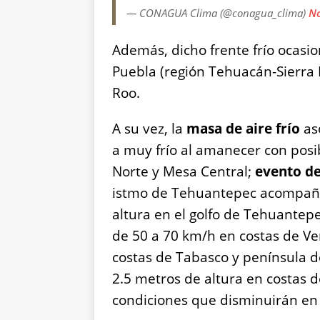
— CONAGUA Clima (@conagua_clima)
No
Además, dicho frente frío ocasio
Puebla (región Tehuacán-Sierra
Roo.
A su vez, la
masa de aire frío
as
a muy frío al amanecer con posi
Norte y Mesa Central;
evento de
istmo de Tehuantepec acompaña
altura en el golfo de Tehuantep
de 50 a 70 km/h en costas de Ve
costas de Tabasco y península 
2.5 metros de altura en costas 
condiciones que disminuirán en 