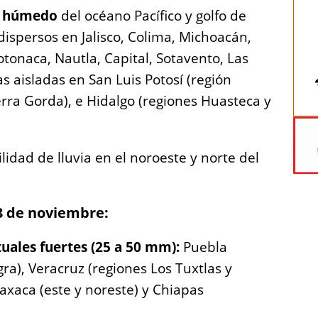
e húmedo
del océano Pacífico y golfo de
ispersos en Jalisco, Colima, Michoacán,
tonaca, Nautla, Capital, Sotavento, Las
s aisladas en San Luis Potosí (región
erra Gorda), e Hidalgo (regiones Huasteca y
idad de lluvia en el noroeste y norte del
 3 de noviembre:
uales fuertes (25 a 50 mm):
Puebla
ra), Veracruz (regiones Los Tuxtlas y
axaca (este y noreste) y Chiapas