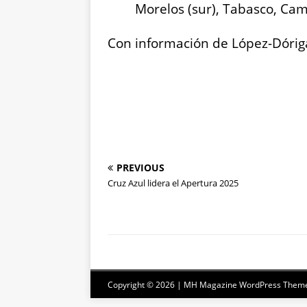
Morelos (sur), Tabasco, Ca
Con información de López-Dóriga
PREVIOUS
Cruz Azul lidera el Apertura 2025
Copyright © 2026 | MH Magazine WordPress Them