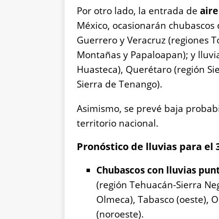
Por otro lado, la entrada de
air
México, ocasionarán chubascos d
Guerrero y Veracruz (regiones To
Montañas y Papaloapan); y lluvia
Huasteca), Querétaro (región Si
Sierra de Tenango).
Asimismo, se prevé baja probabil
territorio nacional.
Pronóstico de lluvias para el
Chubascos con lluvias punt
(región Tehuacán-Sierra Neg
Olmeca), Tabasco (oeste), O
(noroeste).