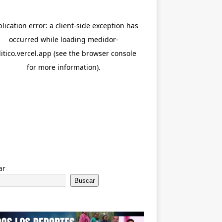
ar
Buscar