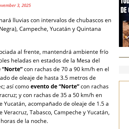
vember 3, 2025
nará lluvias con intervalos de chubascos en
 Negra), Campeche, Yucatán y Quintana
ociada al frente, mantendrá ambiente frío
bles heladas en estados de la Mesa del
 “Norte”
con rachas de 70 a 90 km/h en el
do de oleaje de hasta 3.5 metros de
ec; así como
evento de “Norte”
con rachas
racruz; y con rachas de 35 a 50 km/h en
de Yucatán, acompañado de oleaje de 1.5 a
de Veracruz, Tabasco, Campeche y Yucatán,
horas de la noche.