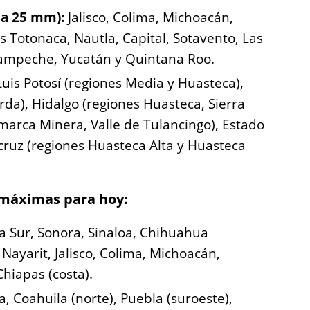
 a 25 mm):
Jalisco, Colima, Michoacán,
s Totonaca, Nautla, Capital, Sotavento, Las
ampeche, Yucatán y Quintana Roo.
uis Potosí (regiones Media y Huasteca),
rda), Hidalgo (regiones Huasteca, Sierra
marca Minera, Valle de Tulancingo), Estado
cruz (regiones Huasteca Alta y Huasteca
 máximas para hoy:
ia Sur, Sonora, Sinaloa, Chihuahua
 Nayarit, Jalisco, Colima, Michoacán,
hiapas (costa).
a, Coahuila (norte), Puebla (suroeste),