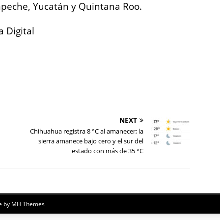
mpeche, Yucatán y Quintana Roo.
 Digital
NEXT
Chihuahua registra 8 °C al amanecer; la
sierra amanece bajo cero y el sur del
estado con más de 35 °C
e by
MH Themes