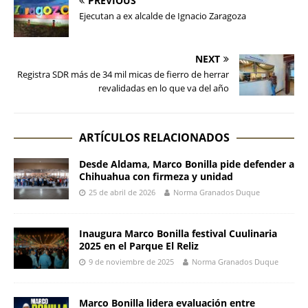
PREVIOUS
Ejecutan a ex alcalde de Ignacio Zaragoza
NEXT
Registra SDR más de 34 mil micas de fierro de herrar
revalidadas en lo que va del año
ARTÍCULOS RELACIONADOS
Desde Aldama, Marco Bonilla pide defender a
Chihuahua con firmeza y unidad
25 de abril de 2026
Norma Granados Duque
Inaugura Marco Bonilla festival Cuulinaria
2025 en el Parque El Reliz
9 de noviembre de 2025
Norma Granados Duque
Marco Bonilla lidera evaluación entre