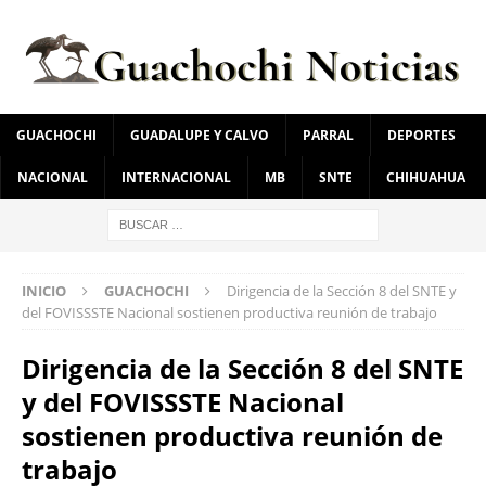
GUACHOCHI
GUADALUPE Y CALVO
PARRAL
DEPORTES
NACIONAL
INTERNACIONAL
MB
SNTE
CHIHUAHUA
INICIO
GUACHOCHI
Dirigencia de la Sección 8 del SNTE y
del FOVISSSTE Nacional sostienen productiva reunión de trabajo
Dirigencia de la Sección 8 del SNTE
y del FOVISSSTE Nacional
sostienen productiva reunión de
trabajo