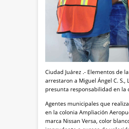
Ciudad Juárez .- Elementos de l
arrestaron a Miguel Ángel C. S., L
presunta responsabilidad en la c
Agentes municipales que realiza
en la colonia Ampliación Aeropu
marca Nissan Versa, color blan