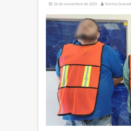
corporación requiere
26 de noviembre de 2025
Norma Granad
[ 5 de agosto de 2026
violencia en Granjas
[ 5 de agosto de 2026