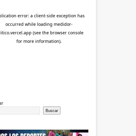
ar
Buscar