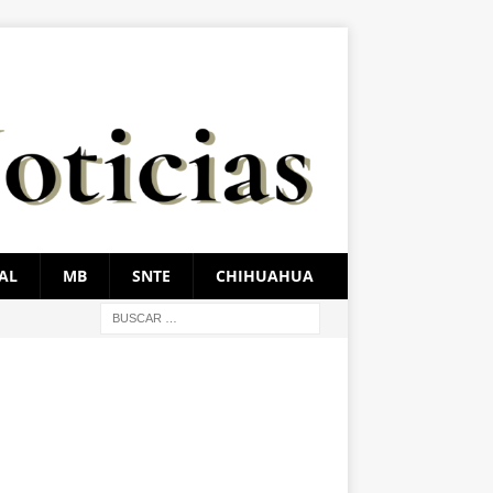
AL
MB
SNTE
CHIHUAHUA