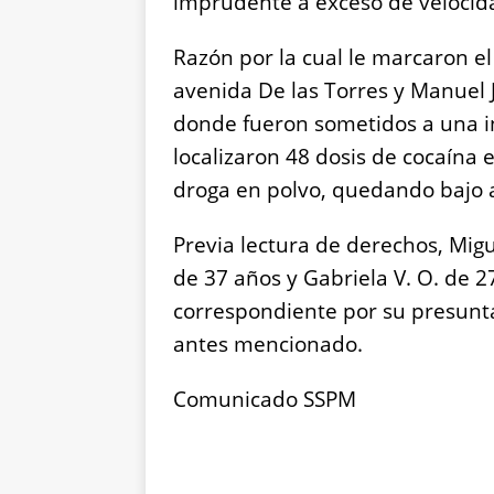
imprudente a exceso de velocid
Razón por la cual le marcaron el 
avenida De las Torres y Manuel J
donde fueron sometidos a una in
localizaron 48 dosis de cocaína
droga en polvo, quedando bajo 
Previa lectura de derechos, Migue
de 37 años y Gabriela V. O. de 2
correspondiente por su presunta
antes mencionado.
Comunicado SSPM