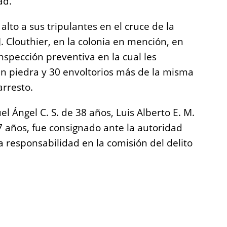
ad.
alto a sus tripulantes en el cruce de la
. Clouthier, en la colonia en mención, en
spección preventiva en la cual les
 en piedra y 30 envoltorios más de la misma
arresto.
l Ángel C. S. de 38 años, Luis Alberto E. M.
7 años, fue consignado ante la autoridad
 responsabilidad en la comisión del delito