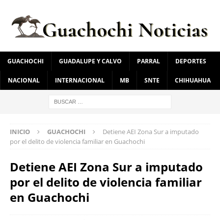
GUACHOCHI
GUADALUPE Y CALVO
PARRAL
DEPORTES
NACIONAL
INTERNACIONAL
MB
SNTE
CHIHUAHUA
INICIO
GUACHOCHI
Detiene AEI Zona Sur a imputado
por el delito de violencia familiar en Guachochi
Detiene AEI Zona Sur a imputado
por el delito de violencia familiar
en Guachochi