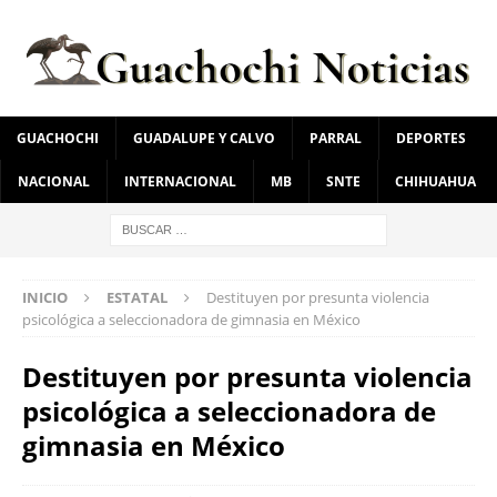
GUACHOCHI
GUADALUPE Y CALVO
PARRAL
DEPORTES
NACIONAL
INTERNACIONAL
MB
SNTE
CHIHUAHUA
INICIO
ESTATAL
Destituyen por presunta violencia
psicológica a seleccionadora de gimnasia en México
Destituyen por presunta violencia
psicológica a seleccionadora de
gimnasia en México