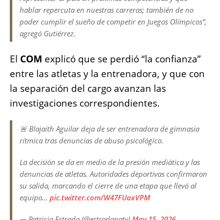
hablar repercuta en nuestras carreras; también de no
poder cumplir el sueño de competir en Juegos Olímpicos”,
agregó Gutiérrez.
El
COM
explicó que se perdió “la confianza”
entre las atletas y la entrenadora, y que con
la separación del cargo avanzan las
investigaciones correspondientes.
🚨 Blajaith Aguilar deja de ser entrenadora de gimnasia
rítmica tras denuncias de abuso psicológico.
La decisión se da en medio de la presión mediática y las
denuncias de atletas. Autoridades deportivas confirmaron
su salida, marcando el cierre de una etapa que llevó al
equipo…
pic.twitter.com/W47FUaxVPM
— Patricia Estrada (@estradapaty)
May 15, 2026