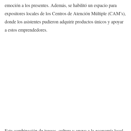
emoción a los presentes. Además, se habilitó un espacio para
expositores locales de los Centros de Atención Múltiple (CAM’s),
donde los asistentes pudieron adquirir productos únicos y apoyar
a estos emprendedores.
Esta combinación de juegos, cultura y apoyo a la economía local,