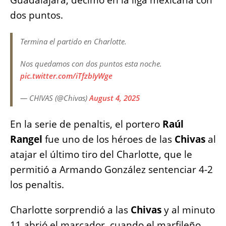
dos puntos.
Termina el partido en Charlotte.
Nos quedamos con dos puntos esta noche.
pic.twitter.com/iTfzbIyWge
— CHIVAS (@Chivas)
August 4, 2025
En la serie de penaltis, el portero
Raúl
Rangel
fue uno de los héroes de las
Chivas
al
atajar el último tiro del Charlotte, que le
permitió a Armando González sentenciar 4-2
los penaltis.
Charlotte sorprendió a las
Chivas
y al minuto
11 abrió el marcador, cuando el marfileño