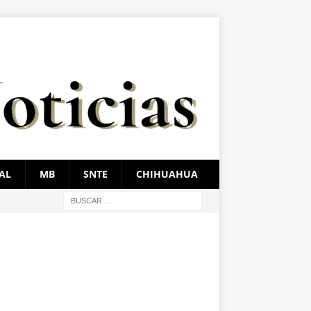
AL
MB
SNTE
CHIHUAHUA