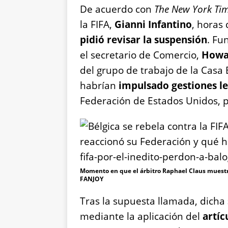
De acuerdo con
The New York Ti
la FIFA,
Gianni Infantino
, horas
pidió revisar la suspensión
. Fu
el secretario de Comercio,
Howar
del grupo de trabajo de la Casa
habrían
impulsado gestiones le
Federación de Estados Unidos, p
Momento en que el árbitro Raphael Claus muestra
FANJOY
Tras la supuesta llamada, dicha
mediante la aplicación del
artíc