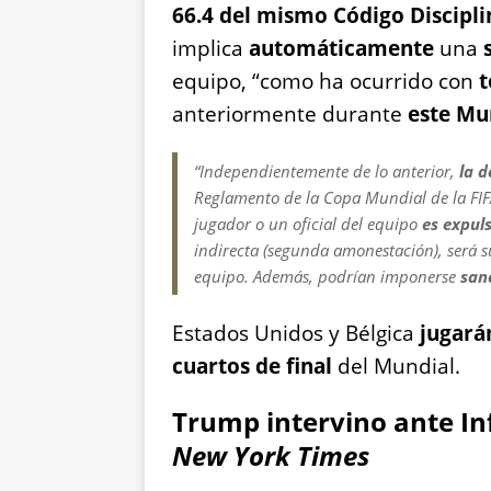
66.4 del mismo Código Discipli
implica
automáticamente
una
equipo, “como ha ocurrido con
t
anteriormente durante
este Mu
“Independientemente de lo anterior,
la d
Reglamento de la Copa Mundial de la FIFA
jugador o un oficial del equipo
es expul
indirecta (segunda amonestación), será
equipo. Además, podrían imponerse
sanc
Estados Unidos y Bélgica
jugarán
cuartos de final
del Mundial.
Trump intervino ante In
New York Times