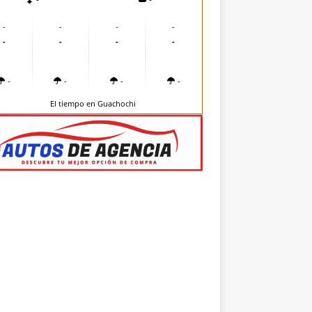
-
-
-
-
-
-
-
-
-
-
-
-
El tiempo en Guachochi