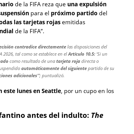
nario
de la FIFA reza que
una expulsión
suspensión
para el
próximo partido
del
odas las tarjetas rojas
emitidas
ndial
de la FIFA”.
ecisión contradice directamente
las disposiciones del
 2026, tal como se establece en el
Artículo 10.5:
‘Si un
sado
como resultado de una
tarjeta roja
directa o
 suspendido
automáticamente del siguiente
partido de su
iones adicionales
’”; puntualizó.
 este lunes en Seattle
, por un cupo en los
fantino antes del indulto:
The