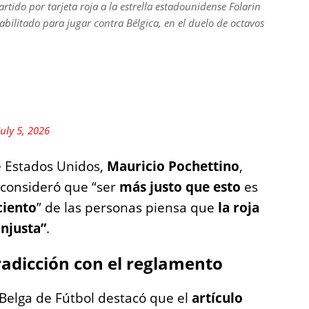
artido por tarjeta roja a la estrella estadounidense Folarin
abilitado para jugar contra Bélgica, en el duelo de octavos
July 5, 2026
e Estados Unidos,
Mauricio Pochettino
,
y consideró que “ser
más justo que esto
es
ciento
” de las personas piensa que
la roja
injusta”
.
radicción con el reglamento
n Belga de Fútbol destacó que el
artículo