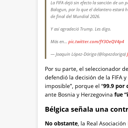
La FIFA dejó sin efecto la sanción de un p
Balogun, por lo que el delantero estará h
de final del Mundial 2026.
Y así agradeció Trump. Les digo.
Más en…
pic.twitter.com/fY3OeQV4p4
— Joaquín López-Dóriga (@lopezdoriga)
Por su parte, el seleccionador d
defendió la decisión de la FIFA 
imposible”, porque el “
99.9 por 
ante Bosnia y Herzegovina
fue “
Bélgica señala una cont
No obstante
, la Real Asociació