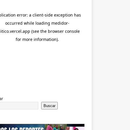
ar
Buscar