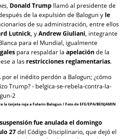
mes
,
Donald Trump
llamó al presidente de
 después de la expulsión de Balogun y
le
ncionarios de su administración, entre ellos
d Lutnick
, y
Andrew Giuliani
, integrante
 Blanca para el Mundial, igualmente
gales
para respaldar la
apelación
de la
ese a las
restricciones reglamentarias
.
 la tarjeta roja a Folarin Balogun / Foto de EFE/EPA/BENJAMIN
suspensión fue anulada el domingo
ulo 27
del Código Disciplinario, que dejó el