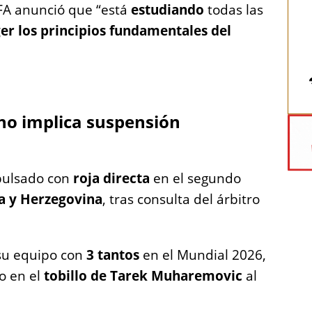
FA anunció que “está
estudiando
todas las
er los principios fundamentales del
 no implica suspensión
pulsado con
roja directa
en el segundo
a y Herzegovina
, tras consulta del árbitro
su equipo con
3 tantos
en el Mundial 2026,
o en el
tobillo de Tarek Muharemovic
al