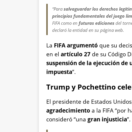
“Para
salvaguardar los derechos legíti
principios fundamentales del juego li
FIFA como en
futuras ediciones
del torn
declaró la entidad en su página web.
La
FIFA argumentó
que su deci
en el
artículo 27
de su Código Di
suspensión de la ejecución de 
impuesta
”.
Trump y Pochettino cele
El presidente de Estados Unidos
agradecimiento
a la FIFA “por 
consideró “una
gran injusticia
”.