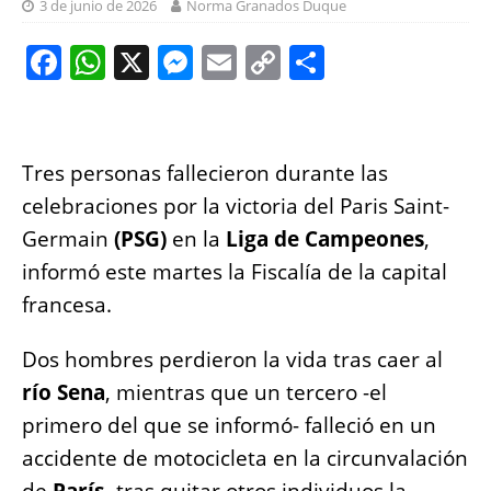
3 de junio de 2026
Norma Granados Duque
F
W
X
M
E
C
S
a
h
e
m
o
h
c
at
ss
ai
p
a
e
s
e
l
y
re
Tres personas fallecieron durante las
b
A
n
Li
celebraciones por la victoria del Paris Saint-
o
p
g
n
Germain
(PSG)
en la
Liga de Campeones
,
o
p
er
k
informó este martes la Fiscalía de la capital
k
francesa.
Dos hombres perdieron la vida tras caer al
río Sena
, mientras que un tercero -el
primero del que se informó- falleció en un
accidente de motocicleta en la circunvalación
de
París,
tras quitar otros individuos la