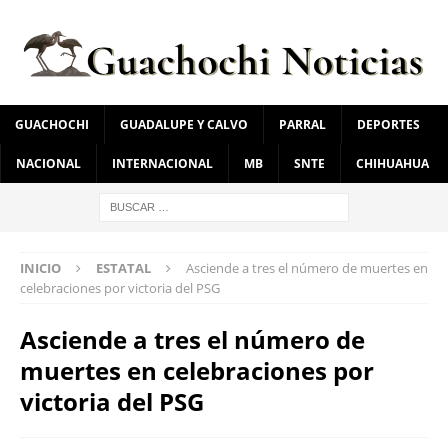
GUACHOCHI
GUADALUPE Y CALVO
PARRAL
DEPORTES
NACIONAL
INTERNACIONAL
MB
SNTE
CHIHUAHUA
INICIO
ESTATAL
Asciende a tres el número de muertes en
celebraciones por victoria del PSG
Asciende a tres el número de
muertes en celebraciones por
victoria del PSG