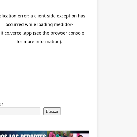
ar
Buscar