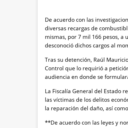
De acuerdo con las investigacion
diversas recargas de combustible
mismas, por 7 mil 166 pesos, a
desconoció dichos cargos al mom
Tras su detención, Raúl Mauricio
Control que lo requirió a petició
audiencia en donde se formular
La Fiscalía General del Estado r
las víctimas de los delitos econ
la reparación del daño, así como 
**De acuerdo con las leyes y n