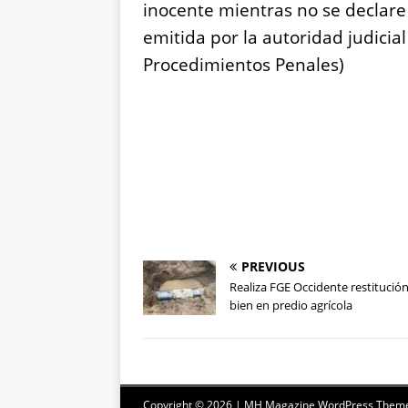
inocente mientras no se declar
emitida por la autoridad judicial
Procedimientos Penales)
PREVIOUS
Realiza FGE Occidente restitució
bien en predio agrícola
Copyright © 2026 | MH Magazine WordPress Them