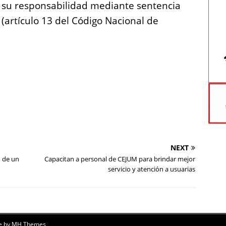
e su responsabilidad mediante sentencia
 (artículo 13 del Código Nacional de
NEXT
n de un
Capacitan a personal de CEJUM para brindar mejor
servicio y atención a usuarias
e by
MH Themes