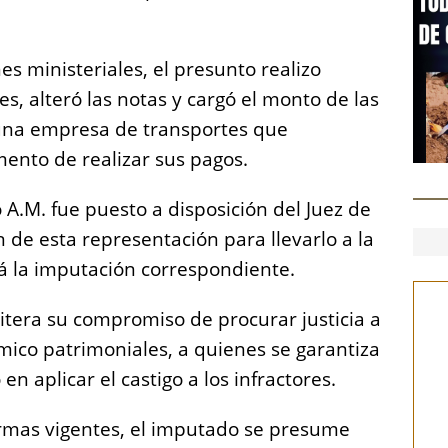
es ministeriales, el presunto realizo
s, alteró las notas y cargó el monto de las
 una empresa de transportes que
ento de realizar sus pagos.
 A.M. fue puesto a disposición del Juez de
n de esta representación para llevarlo a la
á la imputación correspondiente.
eitera su compromiso de procurar justicia a
ómico patrimoniales, a quienes se garantiza
en aplicar el castigo a los infractores.
ormas vigentes, el imputado se presume