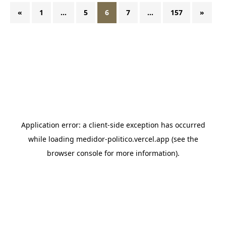
«
1
…
5
6
7
…
157
»