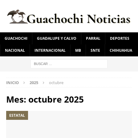
GUACHOCHI
GUADALUPE Y CALVO
PARRAL
DEPORTES
NACIONAL
INTERNACIONAL
MB
SNTE
CHIHUAHUA
INICIO
2025
octubre
Mes:
octubre 2025
ESTATAL