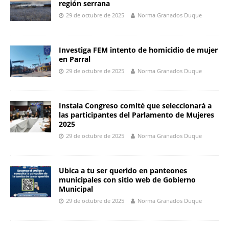
región serrana
29 de octubre de 2025
Norma Granados Duque
Investiga FEM intento de homicidio de mujer
en Parral
29 de octubre de 2025
Norma Granados Duque
Instala Congreso comité que seleccionará a
las participantes del Parlamento de Mujeres
2025
29 de octubre de 2025
Norma Granados Duque
Ubica a tu ser querido en panteones
municipales con sitio web de Gobierno
Municipal
29 de octubre de 2025
Norma Granados Duque